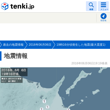
tenki.jp
検索
メニュー
現在地
過去の地震情報
2016年06月06日
19時16分頃発生した地震(最大震度1)
地震情報
2016年06月06日19:19発表