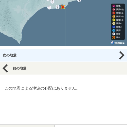
次の地震
前の地震
この地震による津波の心配はありません。