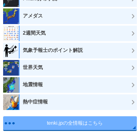
アメダス
2週間天気
気象予報士のポイント解説
世界天気
地震情報
熱中症情報
tenki.jpの全情報はこちら