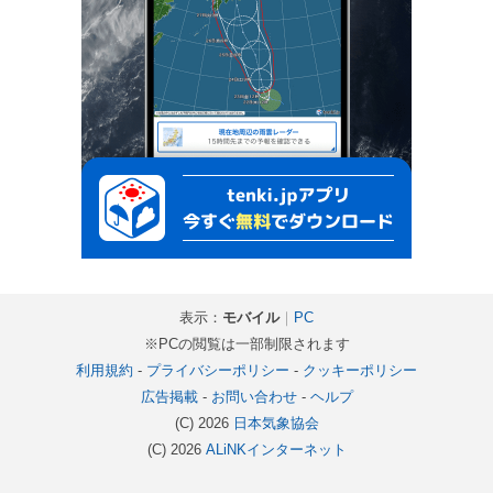
表示：
モバイル
｜
PC
※PCの閲覧は一部制限されます
利用規約
-
プライバシーポリシー
-
クッキーポリシー
広告掲載
-
お問い合わせ
-
ヘルプ
(C) 2026
日本気象協会
(C) 2026
ALiNKインターネット