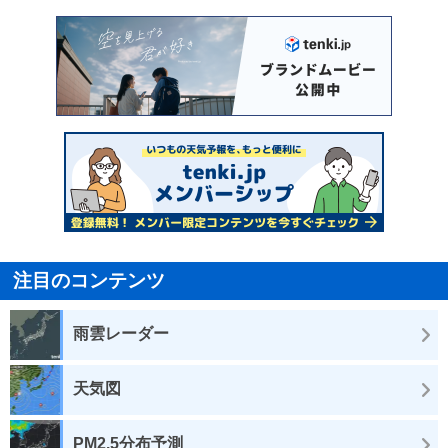
注目のコンテンツ
雨雲レーダー
天気図
PM2.5分布予測