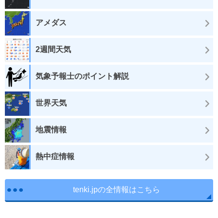
アメダス
2週間天気
気象予報士のポイント解説
世界天気
地震情報
熱中症情報
tenki.jpの全情報はこちら