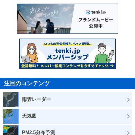
注目のコンテンツ
雨雲レーダー
天気図
PM2.5分布予測