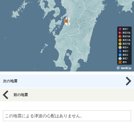
次の地震
前の地震
この地震による津波の心配はありません。