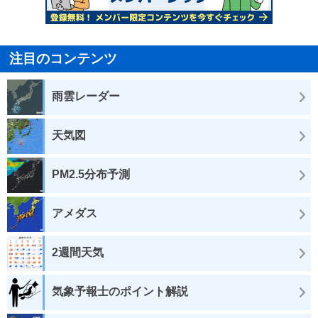
注目のコンテンツ
雨雲レーダー
天気図
PM2.5分布予測
アメダス
2週間天気
気象予報士のポイント解説