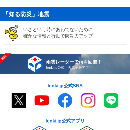
「知る防災」地震
いざという時にあわてないために
確かな情報と行動で防災力アップ
雨雲レーダーで雨を回避！
tenki.jp公式 天気予報アプリ
tenki.jp公式SNS
tenki.jp公式アプリ