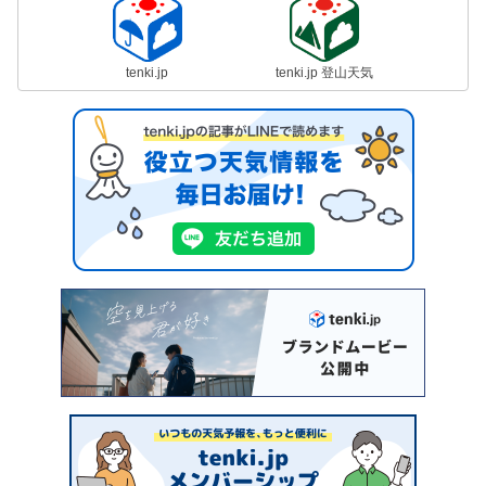
tenki.jp
tenki.jp 登山天気