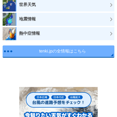
世界天気
地震情報
熱中症情報
tenki.jpの全情報はこちら