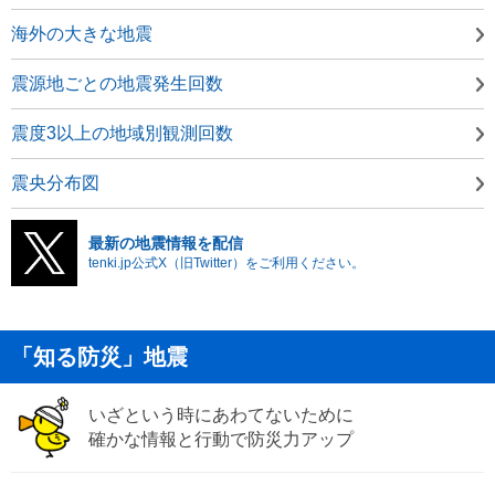
海外の大きな地震
震源地ごとの地震発生回数
震度3以上の地域別観測回数
震央分布図
最新の地震情報を配信
tenki.jp公式X（旧Twitter）をご利用ください。
「知る防災」地震
いざという時にあわてないために
確かな情報と行動で防災力アップ