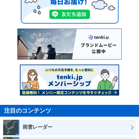
注目のコンテンツ
雨雲レーダー