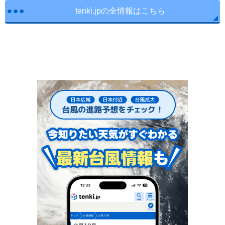
tenki.jpの全情報はこちら