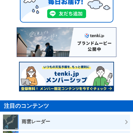
注目のコンテンツ
雨雲レーダー