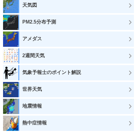
天気図
PM2.5分布予測
アメダス
2週間天気
気象予報士のポイント解説
世界天気
地震情報
熱中症情報