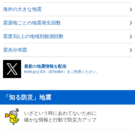
海外の大きな地震
震源地ごとの地震発生回数
震度3以上の地域別観測回数
震央分布図
最新の地震情報を配信
tenki.jp公式X（旧Twitter）をご利用ください。
「知る防災」地震
いざという時にあわてないために
確かな情報と行動で防災力アップ