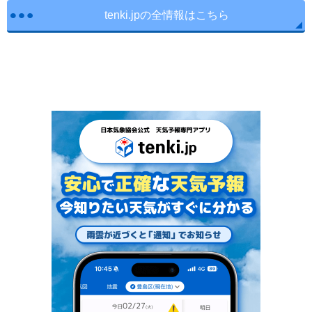
tenki.jpの全情報はこちら