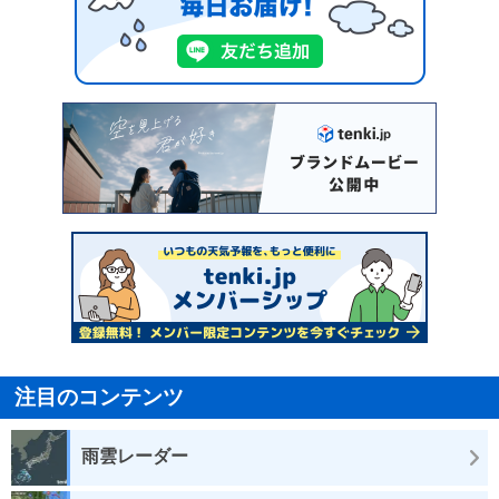
注目のコンテンツ
雨雲レーダー