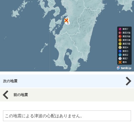
次の地震
前の地震
この地震による津波の心配はありません。