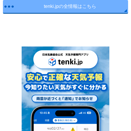
tenki.jpの全情報はこちら