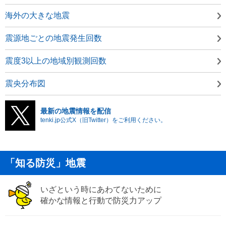
海外の大きな地震
震源地ごとの地震発生回数
震度3以上の地域別観測回数
震央分布図
最新の地震情報を配信
tenki.jp公式X（旧Twitter）をご利用ください。
「知る防災」地震
いざという時にあわてないために
確かな情報と行動で防災力アップ