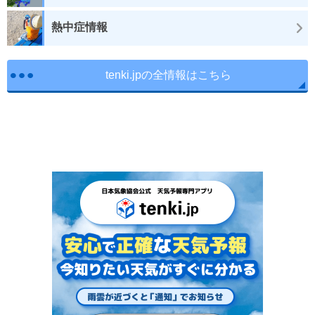
熱中症情報
tenki.jpの全情報はこちら