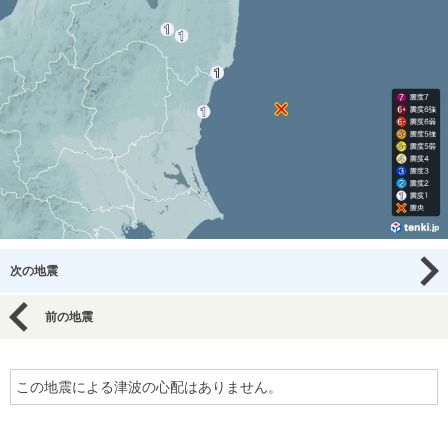
次の地震
前の地震
この地震による津波の心配はありません。