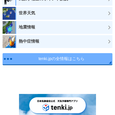
世界天気
地震情報
熱中症情報
tenki.jpの全情報はこちら