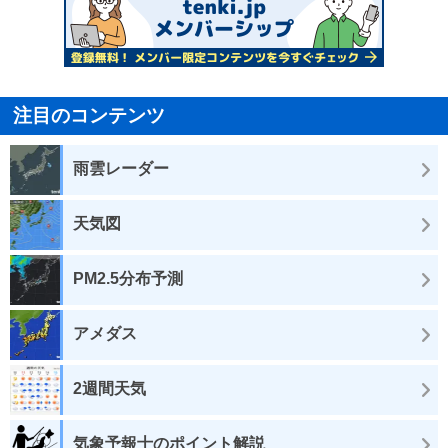
注目のコンテンツ
雨雲レーダー
天気図
PM2.5分布予測
アメダス
2週間天気
気象予報士のポイント解説