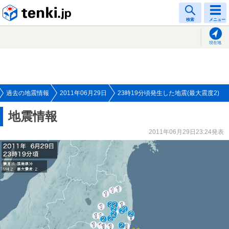
tenki.jp
検索
メニュー
現在地
過去の地震情報
2011年06月29日
23時19分頃発生した地震(最大震度2)
地震情報
2011年06月29日23:24発表