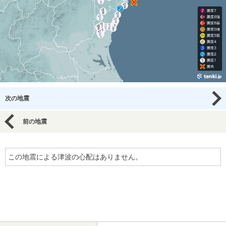
次の地震
前の地震
この地震による津波の心配はありません。