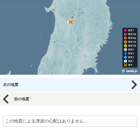
次の地震
前の地震
この地震による津波の心配はありません。