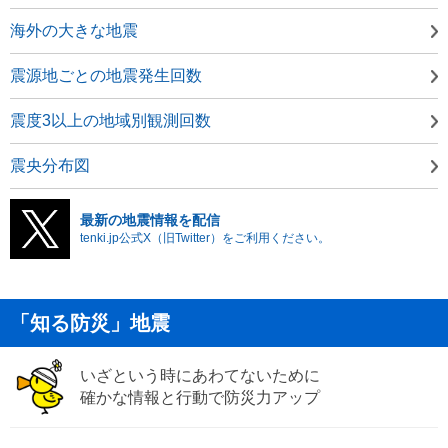
海外の大きな地震
震源地ごとの地震発生回数
震度3以上の地域別観測回数
震央分布図
最新の地震情報を配信
tenki.jp公式X（旧Twitter）をご利用ください。
「知る防災」地震
いざという時にあわてないために
確かな情報と行動で防災力アップ