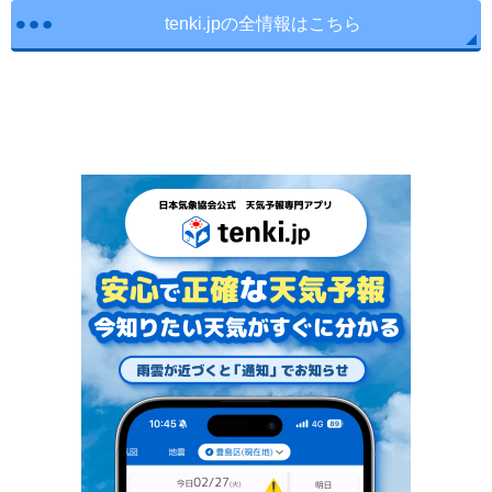
tenki.jpの全情報はこちら