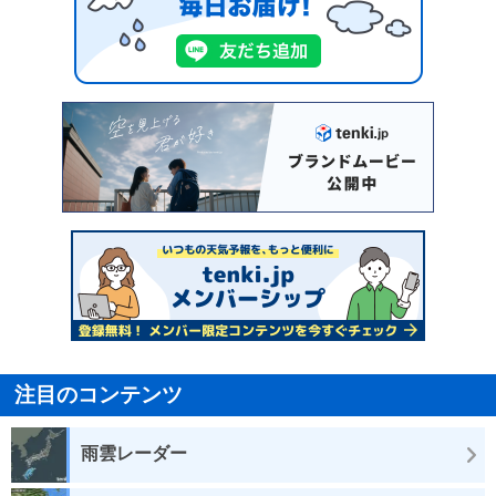
注目のコンテンツ
雨雲レーダー