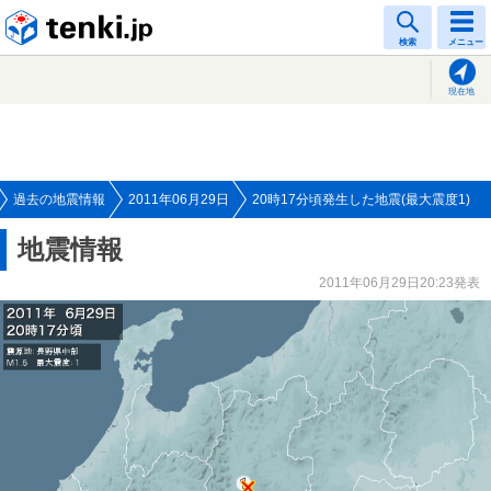
tenki.jp
検索
メニュー
現在地
過去の地震情報
2011年06月29日
20時17分頃発生した地震(最大震度1)
地震情報
2011年06月29日20:23発表