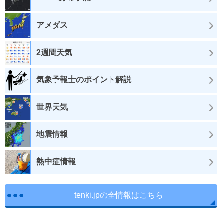
アメダス
2週間天気
気象予報士のポイント解説
世界天気
地震情報
熱中症情報
tenki.jpの全情報はこちら