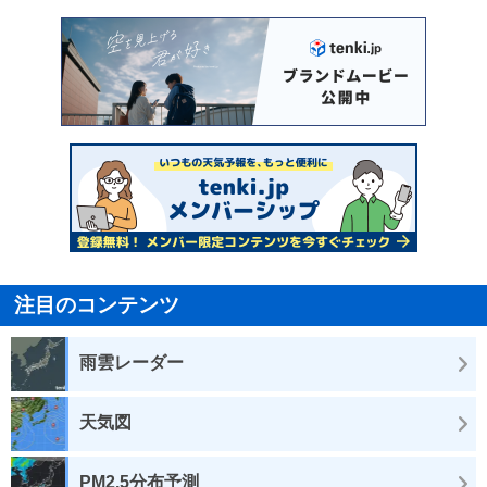
注目のコンテンツ
雨雲レーダー
天気図
PM2.5分布予測