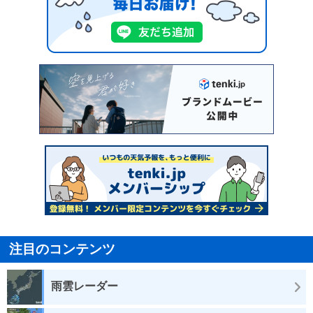
注目のコンテンツ
雨雲レーダー