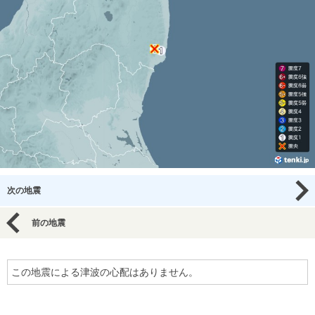
次の地震
前の地震
この地震による津波の心配はありません。