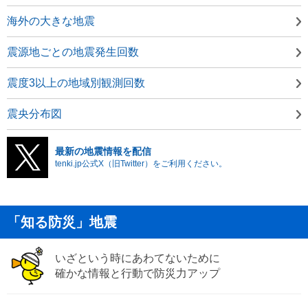
海外の大きな地震
震源地ごとの地震発生回数
震度3以上の地域別観測回数
震央分布図
最新の地震情報を配信
tenki.jp公式X（旧Twitter）をご利用ください。
「知る防災」地震
いざという時にあわてないために
確かな情報と行動で防災力アップ