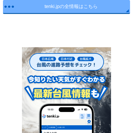
tenki.jpの全情報はこちら