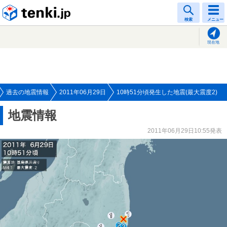
tenki.jp
検索
メニュー
現在地
過去の地震情報
2011年06月29日
10時51分頃発生した地震(最大震度2)
地震情報
2011年06月29日10:55発表