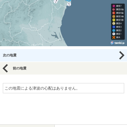
次の地震
前の地震
この地震による津波の心配はありません。