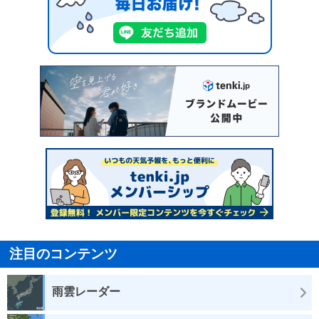
注目のコンテンツ
雨雲レーダー