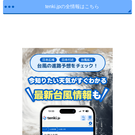
tenki.jpの全情報はこちら