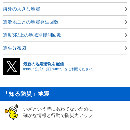
海外の大きな地震
震源地ごとの地震発生回数
震度3以上の地域別観測回数
震央分布図
最新の地震情報を配信
tenki.jp公式X（旧Twitter）をご利用ください。
「知る防災」地震
いざという時にあわてないために
確かな情報と行動で防災力アップ