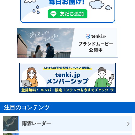
注目のコンテンツ
雨雲レーダー