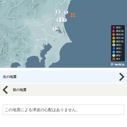
次の地震
前の地震
この地震による津波の心配はありません。