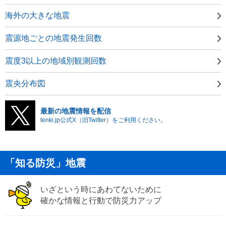
海外の大きな地震
震源地ごとの地震発生回数
震度3以上の地域別観測回数
震央分布図
最新の地震情報を配信
tenki.jp公式X（旧Twitter）をご利用ください。
「知る防災」地震
いざという時にあわてないために
確かな情報と行動で防災力アップ