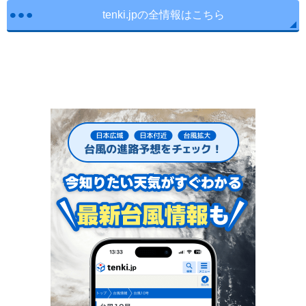
tenki.jpの全情報はこちら