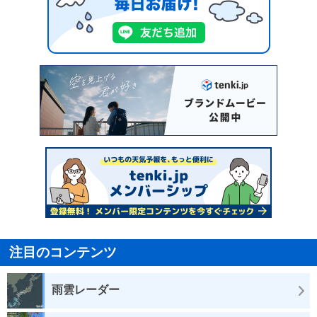
注目のコンテンツ
雨雲レーダー