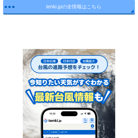
tenki.jpの全情報はこちら