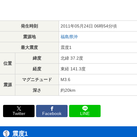
発生時刻
2011年05月24日 06時54分頃
震源地
福島県沖
最大震度
震度1
緯度
北緯 37.2度
位置
経度
東経 141.3度
マグニチュード
M3.6
震源
深さ
約20km
Twitter
Facebook
LINE
震度1