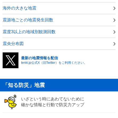
海外の大きな地震
震源地ごとの地震発生回数
震度3以上の地域別観測回数
震央分布図
最新の地震情報を配信
tenki.jp公式X（旧Twitter）をご利用ください。
「知る防災」地震
いざという時にあわてないために
確かな情報と行動で防災力アップ