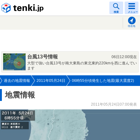
tenki.jp
検索
メニュー
現在地
台風13号情報
06日12:00現在
大型で強い台風13号が南大東島の東北東約220kmを西に進んでい
ます
過去の地震情報
2011年05月24日
06時55分頃発生した地震(最大震度2)
地震情報
2011年05月24日07:00発表