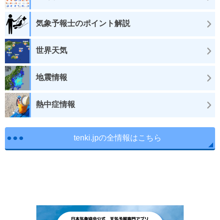
気象予報士のポイント解説
世界天気
地震情報
熱中症情報
tenki.jpの全情報はこちら