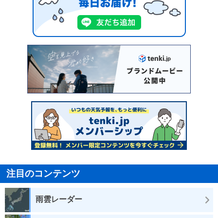
注目のコンテンツ
雨雲レーダー