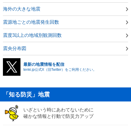
海外の大きな地震
震源地ごとの地震発生回数
震度3以上の地域別観測回数
震央分布図
最新の地震情報を配信
tenki.jp公式X（旧Twitter）をご利用ください。
「知る防災」地震
いざという時にあわてないために
確かな情報と行動で防災力アップ