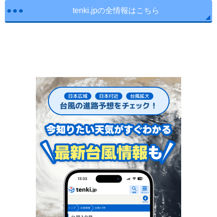
tenki.jpの全情報はこちら