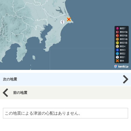
次の地震
前の地震
この地震による津波の心配はありません。