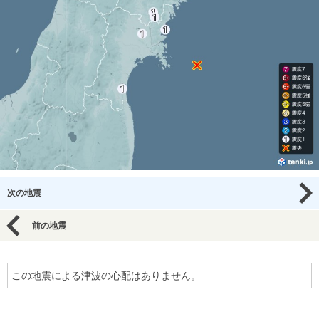
次の地震
前の地震
この地震による津波の心配はありません。