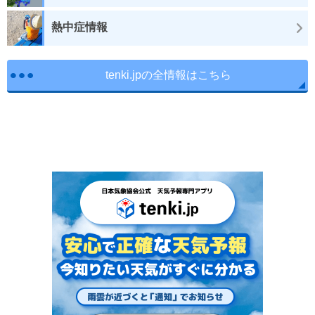
熱中症情報
tenki.jpの全情報はこちら