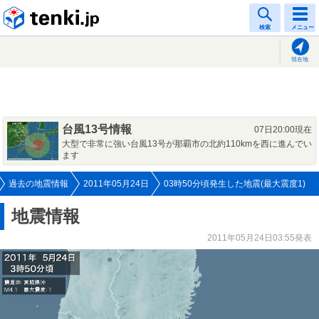
tenki.jp
検索
メニュー
現在地
台風13号情報
07日20:00現在
大型で非常に強い台風13号が那覇市の北約110kmを西に進んでい
ます
過去の地震情報
2011年05月24日
03時50分頃発生した地震(最大震度1)
地震情報
2011年05月24日03:55発表