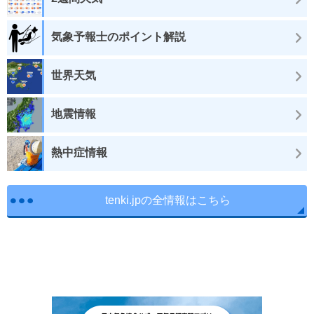
気象予報士のポイント解説
世界天気
地震情報
熱中症情報
tenki.jpの全情報はこちら