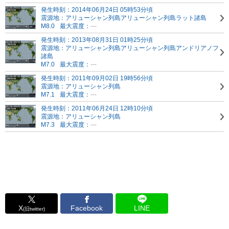
発生時刻：2014年06月24日 05時53分頃
震源地：アリューシャン列島
アリューシャン列島ラット諸島
M8.0
最大震度：
---
発生時刻：2013年08月31日 01時25分頃
震源地：アリューシャン列島
アリューシャン列島アンドリアノフ
諸島
M7.0
最大震度：
---
発生時刻：2011年09月02日 19時56分頃
震源地：アリューシャン列島
M7.1
最大震度：
---
発生時刻：2011年06月24日 12時10分頃
震源地：アリューシャン列島
M7.3
最大震度：
---
X
Facebook
LINE
(旧twitter)