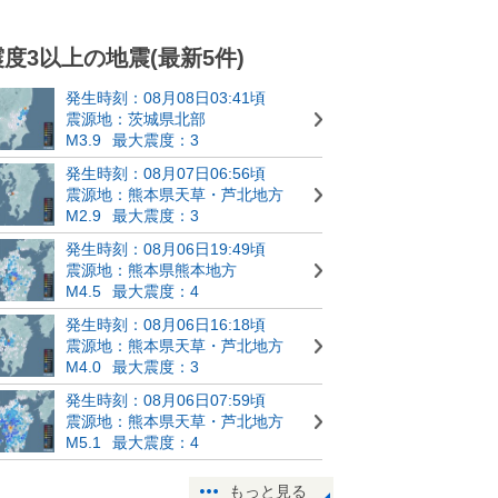
震度3以上の地震(最新5件)
発生時刻：08月08日03:41頃
震源地：茨城県北部
M3.9
最大震度：3
発生時刻：08月07日06:56頃
震源地：熊本県天草・芦北地方
M2.9
最大震度：3
発生時刻：08月06日19:49頃
震源地：熊本県熊本地方
M4.5
最大震度：4
発生時刻：08月06日16:18頃
震源地：熊本県天草・芦北地方
M4.0
最大震度：3
発生時刻：08月06日07:59頃
震源地：熊本県天草・芦北地方
M5.1
最大震度：4
もっと見る