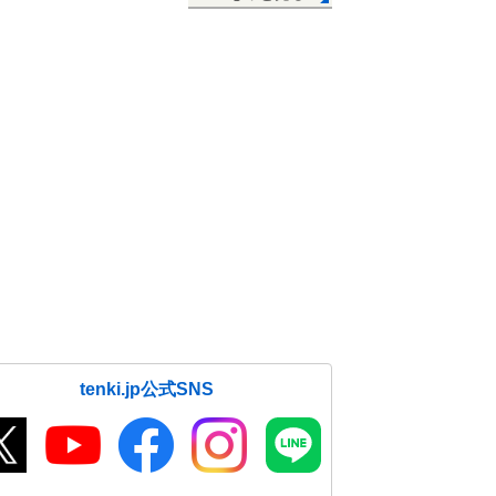
tenki.jp公式SNS