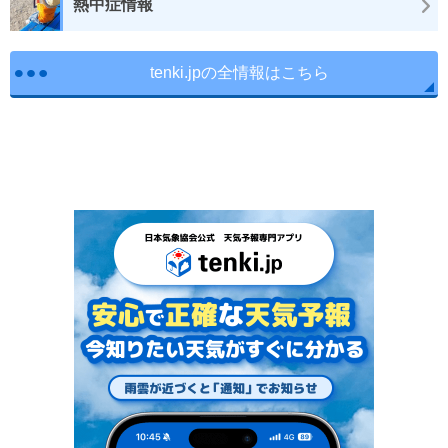
熱中症情報
tenki.jpの全情報はこちら