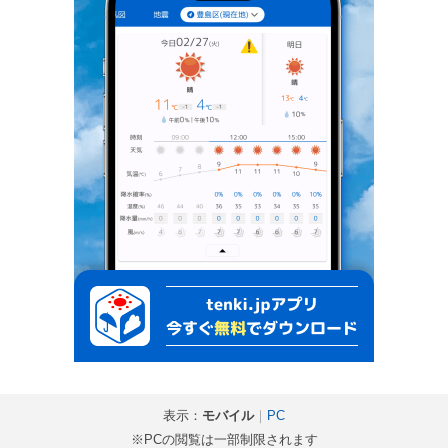
表示：
モバイル
｜
PC
※PCの閲覧は一部制限されます