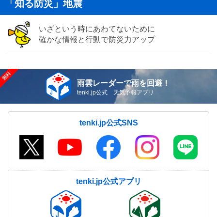
「知る防災」地震
いざという時にあわてないために
確かな情報と行動で防災力アップ
雨雲レーダーで雨を回避！
tenki.jp公式 天気予報アプリ
tenki.jp公式SNS
tenki.jp公式アプリ