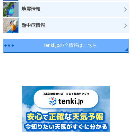
地震情報
熱中症情報
tenki.jpの全情報はこちら