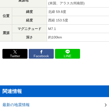
震源地
(米国、アラスカ州南部)
緯度
北緯 59.8度
位置
経度
西経 153.5度
マグニチュード
M7.1
震源
深さ
約100km
Twitter
Facebook
LINE
関連情報
最新の地震情報