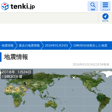
tenki.jp
検索
メニュー
現在地
地震情報
過去の地震情報
2016年01月24日
19時30分頃発生した地震
地震情報
2016年01月24日19:58発表