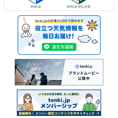
tenki.jp
tenki.jp 登山天気