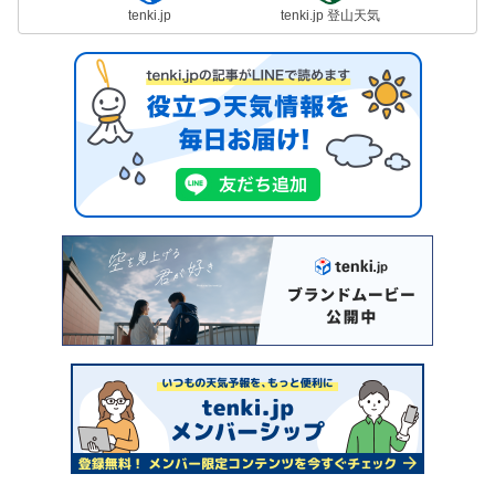
tenki.jp
tenki.jp 登山天気