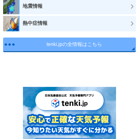
地震情報
熱中症情報
tenki.jpの全情報はこちら