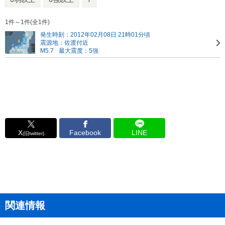
1件～1件(全1件)
発生時刻：2012年02月08日 21時01分頃
震源地：佐渡付近
M5.7
最大震度：5強
X
Facebook
LINE
(旧twitter)
関連情報