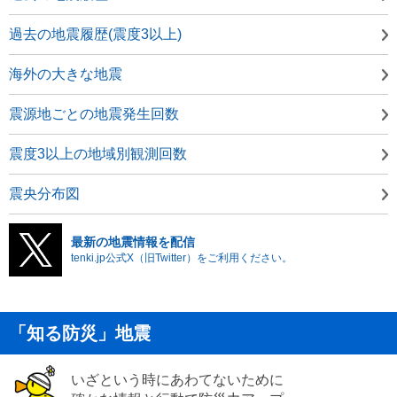
過去の地震履歴(震度3以上)
海外の大きな地震
震源地ごとの地震発生回数
震度3以上の地域別観測回数
震央分布図
最新の地震情報を配信
tenki.jp公式X（旧Twitter）をご利用ください。
「知る防災」地震
いざという時にあわてないために