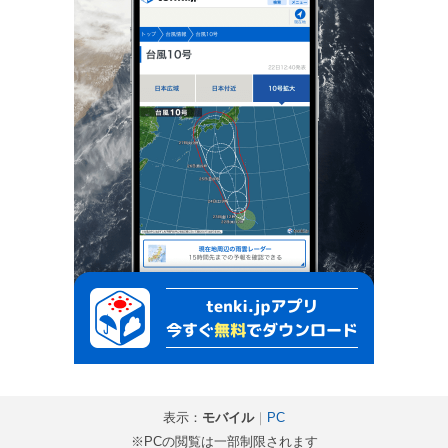
表示：
モバイル
｜
PC
※PCの閲覧は一部制限されます