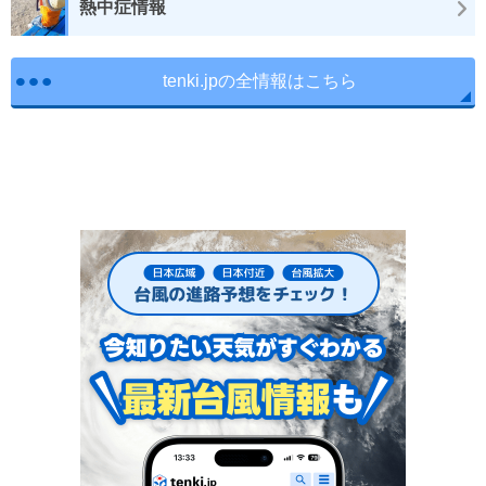
熱中症情報
tenki.jpの全情報はこちら