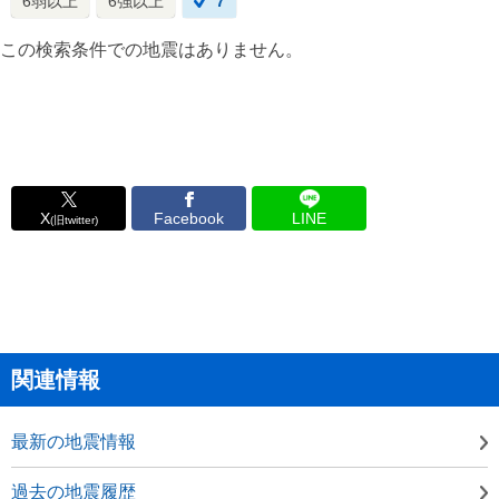
6弱以上
6強以上
7
この検索条件での地震はありません。
X
Facebook
LINE
(旧twitter)
関連情報
最新の地震情報
過去の地震履歴