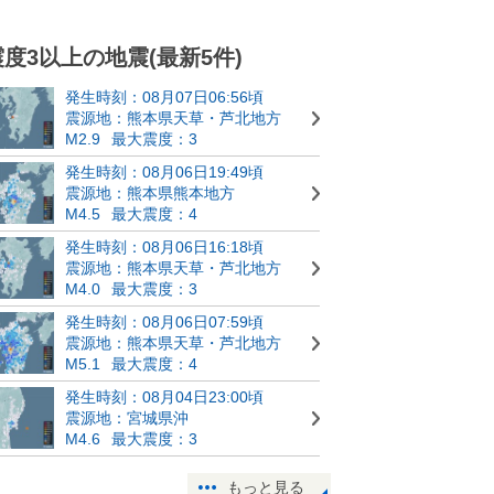
震度3以上の地震(最新5件)
発生時刻：08月07日06:56頃
震源地：熊本県天草・芦北地方
M2.9
最大震度：3
発生時刻：08月06日19:49頃
震源地：熊本県熊本地方
M4.5
最大震度：4
発生時刻：08月06日16:18頃
震源地：熊本県天草・芦北地方
M4.0
最大震度：3
発生時刻：08月06日07:59頃
震源地：熊本県天草・芦北地方
M5.1
最大震度：4
発生時刻：08月04日23:00頃
震源地：宮城県沖
M4.6
最大震度：3
もっと見る