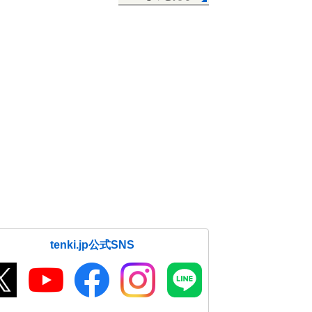
tenki.jp公式SNS