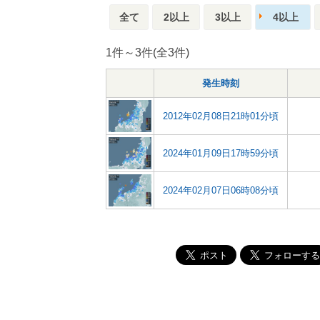
全て
2以上
3以上
4以上
1件～3件(全3件)
発生時刻
2012年02月08日21時01分頃
2024年01月09日17時59分頃
2024年02月07日06時08分頃