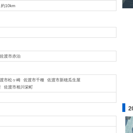
約10km
佐渡市赤泊
渡市松ヶ崎
佐渡市千種
佐渡市新穂瓜生屋
所
佐渡市相川栄町
2