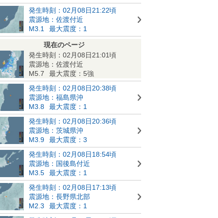
発生時刻：02月08日21:22頃
震源地：佐渡付近
M3.1
最大震度：1
現在のページ
発生時刻：02月08日21:01頃
震源地：佐渡付近
M5.7
最大震度：5強
発生時刻：02月08日20:38頃
震源地：福島県沖
M3.8
最大震度：1
発生時刻：02月08日20:36頃
震源地：茨城県沖
M3.9
最大震度：3
発生時刻：02月08日18:54頃
震源地：国後島付近
M3.5
最大震度：1
発生時刻：02月08日17:13頃
震源地：長野県北部
M2.3
最大震度：1