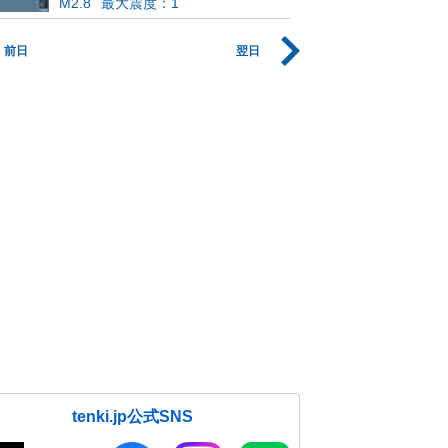
M2.8
最大震度：1
前日
翌日
tenki.jp公式SNS