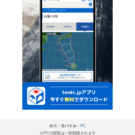
表示：
モバイル
｜
PC
※PCの閲覧は一部制限されます