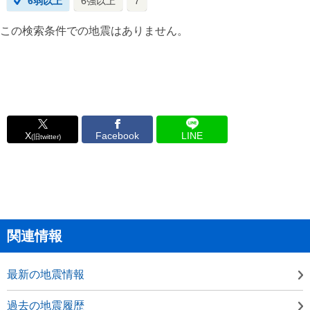
6弱以上
6強以上
7
この検索条件での地震はありません。
X
Facebook
LINE
(旧twitter)
関連情報
最新の地震情報
過去の地震履歴