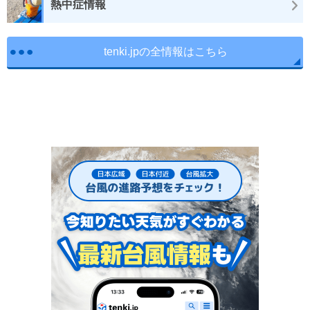
熱中症情報
tenki.jpの全情報はこちら