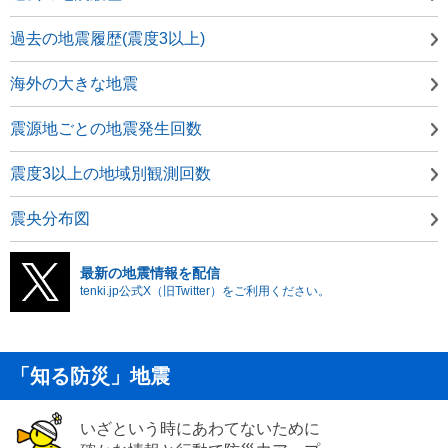
過去の地震履歴(震度3以上)
海外の大きな地震
震源地ごとの地震発生回数
震度3以上の地域別観測回数
震央分布図
最新の地震情報を配信
tenki.jp公式X（旧Twitter）をご利用ください。
「知る防災」地震
いざという時にあわてないために