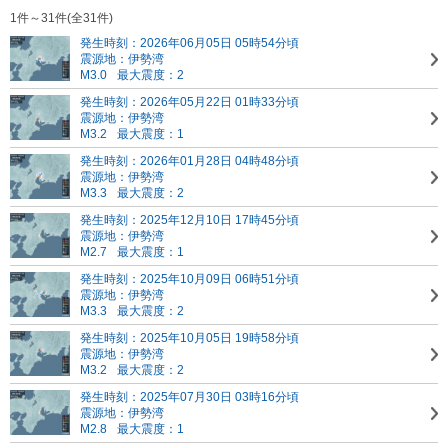
1件～31件(全31件)
発生時刻：2026年06月05日 05時54分頃
震源地：伊勢湾
M3.0
最大震度：2
発生時刻：2026年05月22日 01時33分頃
震源地：伊勢湾
M3.2
最大震度：1
発生時刻：2026年01月28日 04時48分頃
震源地：伊勢湾
M3.3
最大震度：2
発生時刻：2025年12月10日 17時45分頃
震源地：伊勢湾
M2.7
最大震度：1
発生時刻：2025年10月09日 06時51分頃
震源地：伊勢湾
M3.3
最大震度：2
発生時刻：2025年10月05日 19時58分頃
震源地：伊勢湾
M3.2
最大震度：2
発生時刻：2025年07月30日 03時16分頃
震源地：伊勢湾
M2.8
最大震度：1