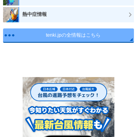
熱中症情報
tenki.jpの全情報はこちら