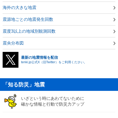
海外の大きな地震
震源地ごとの地震発生回数
震度3以上の地域別観測回数
震央分布図
最新の地震情報を配信
tenki.jp公式X（旧Twitter）をご利用ください。
「知る防災」地震
いざという時にあわてないために
確かな情報と行動で防災力アップ