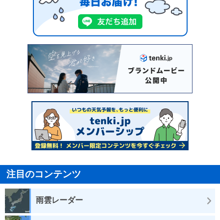
注目のコンテンツ
雨雲レーダー