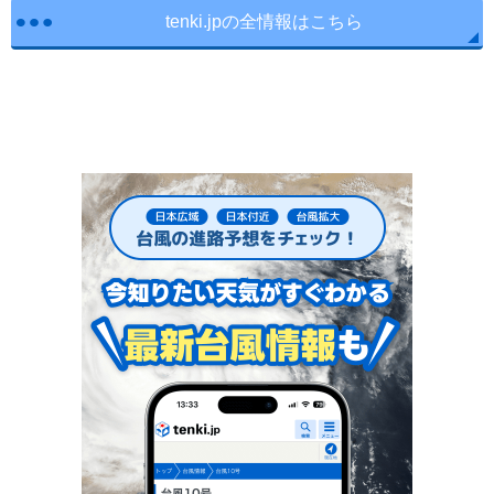
tenki.jpの全情報はこちら