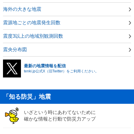
海外の大きな地震
震源地ごとの地震発生回数
震度3以上の地域別観測回数
震央分布図
最新の地震情報を配信
tenki.jp公式X（旧Twitter）をご利用ください。
「知る防災」地震
いざという時にあわてないために
確かな情報と行動で防災力アップ