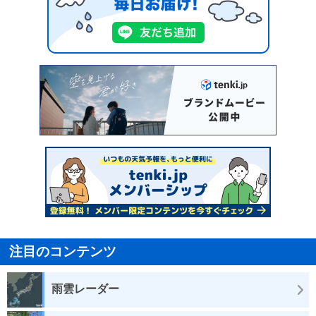
注目のコンテンツ
雨雲レーダー