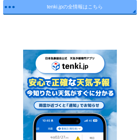
tenki.jpの全情報はこちら