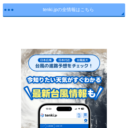
tenki.jpの全情報はこちら