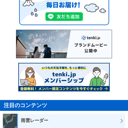
注目のコンテンツ
雨雲レーダー