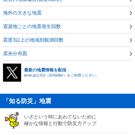
海外の大きな地震
震源地ごとの地震発生回数
震度3以上の地域別観測回数
震央分布図
最新の地震情報を配信
tenki.jp公式X（旧Twitter）をご利用ください。
「知る防災」地震
いざという時にあわてないために
確かな情報と行動で防災力アップ