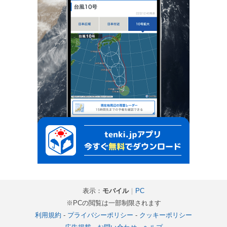
表示：
モバイル
｜
PC
※PCの閲覧は一部制限されます
利用規約
-
プライバシーポリシー
-
クッキーポリシー