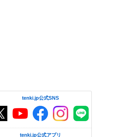
tenki.jp公式SNS
tenki.jp公式アプリ