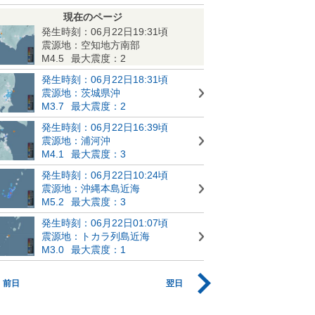
現在のページ
発生時刻：06月22日19:31頃
震源地：空知地方南部
M4.5
最大震度：2
発生時刻：06月22日18:31頃
震源地：茨城県沖
M3.7
最大震度：2
発生時刻：06月22日16:39頃
震源地：浦河沖
M4.1
最大震度：3
発生時刻：06月22日10:24頃
震源地：沖縄本島近海
M5.2
最大震度：3
発生時刻：06月22日01:07頃
震源地：トカラ列島近海
M3.0
最大震度：1
前日
翌日