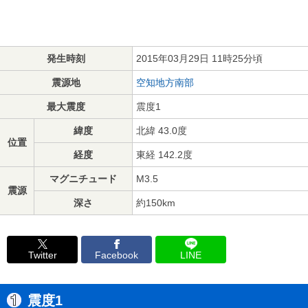
発生時刻
2015年03月29日 11時25分頃
震源地
空知地方南部
最大震度
震度1
緯度
北緯 43.0度
位置
経度
東経 142.2度
マグニチュード
M3.5
震源
深さ
約150km
Twitter
Facebook
LINE
震度1