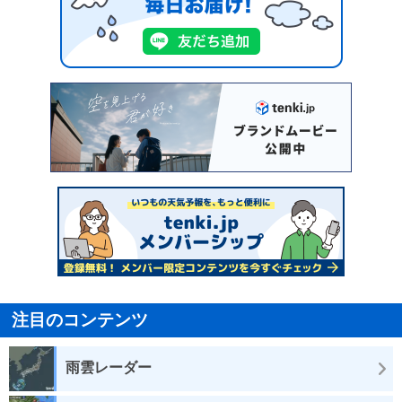
注目のコンテンツ
雨雲レーダー