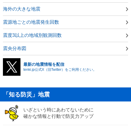
海外の大きな地震
震源地ごとの地震発生回数
震度3以上の地域別観測回数
震央分布図
最新の地震情報を配信
tenki.jp公式X（旧Twitter）をご利用ください。
「知る防災」地震
いざという時にあわてないために
確かな情報と行動で防災力アップ