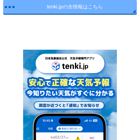
tenki.jpの全情報はこちら