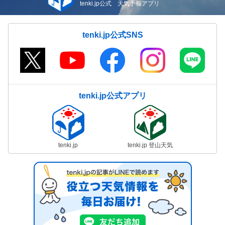
tenki.jp公式 天気予報アプリ
tenki.jp公式SNS
tenki.jp公式アプリ
tenki.jp
tenki.jp 登山天気