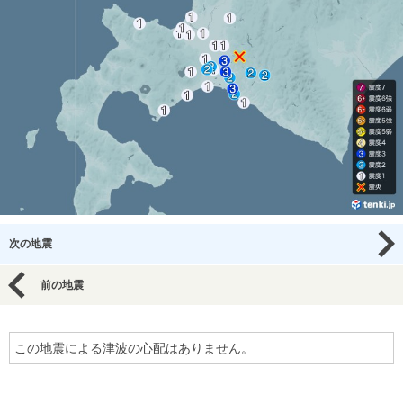
次の地震
前の地震
この地震による津波の心配はありません。