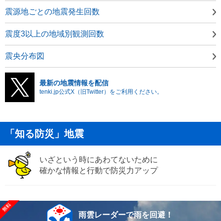
震源地ごとの地震発生回数
震度3以上の地域別観測回数
震央分布図
最新の地震情報を配信
tenki.jp公式X（旧Twitter）をご利用ください。
「知る防災」地震
いざという時にあわてないために
確かな情報と行動で防災力アップ
雨雲レーダーで雨を回避！