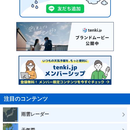
注目のコンテンツ
雨雲レーダー