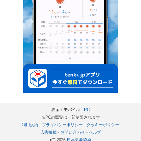
表示：
モバイル
｜
PC
※PCの閲覧は一部制限されます
利用規約
-
プライバシーポリシー
-
クッキーポリシー
広告掲載
-
お問い合わせ
-
ヘルプ
(C) 2026
日本気象協会