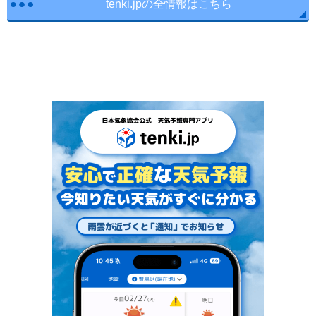
tenki.jpの全情報はこちら