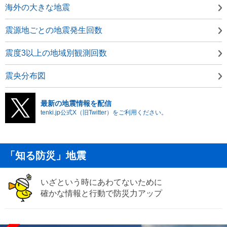
海外の大きな地震
震源地ごとの地震発生回数
震度3以上の地域別観測回数
震央分布図
最新の地震情報を配信
tenki.jp公式X（旧Twitter）をご利用ください。
「知る防災」地震
いざという時にあわてないために
確かな情報と行動で防災力アップ