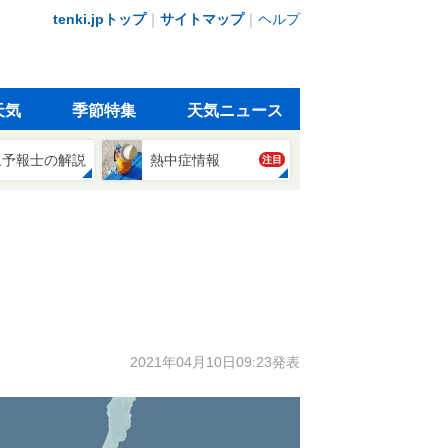
tenki.jpトップ
｜
サイトマップ
｜
ヘルプ
天気
季節特集
天気ニュース
象予報士の解説
熱中症情報
注目
2021年04月10日09:23発表