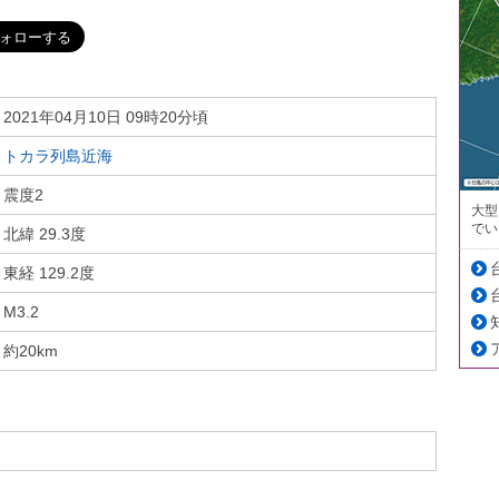
2021年04月10日 09時20分頃
トカラ列島近海
震度2
大型
でい
北緯 29.3度
東経 129.2度
M3.2
約20km