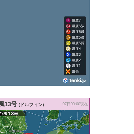
風13号
(ドルフィン)
07日00:00現在