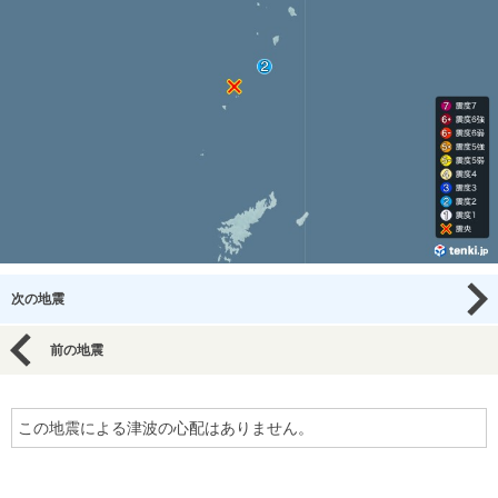
次の地震
前の地震
この地震による津波の心配はありません。