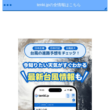
tenki.jpの全情報はこちら