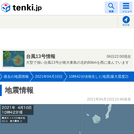
tenki.jp
検索
メニュー
現在地
台風13号情報
06日22:00現在
大型で強い台風13号が南大東島の北約80kmを西に進んでいます
過去の地震情報
2021年04月10日
10時42分頃発生した地震(最大震度2)
地震情報
2021年04月10日10:46発表