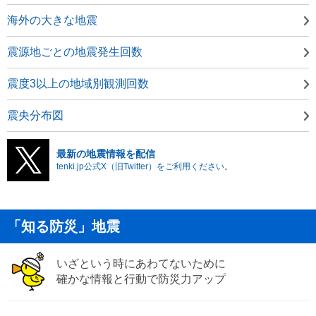
海外の大きな地震
震源地ごとの地震発生回数
震度3以上の地域別観測回数
震央分布図
最新の地震情報を配信
tenki.jp公式X（旧Twitter）をご利用ください。
「知る防災」地震
いざという時にあわてないために
確かな情報と行動で防災力アップ