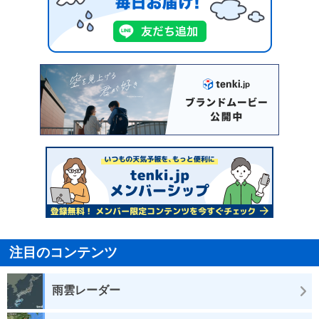
注目のコンテンツ
雨雲レーダー