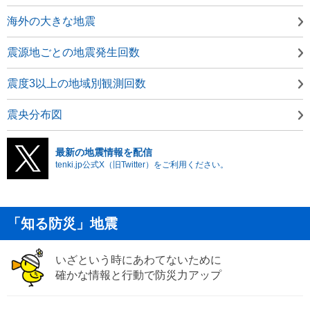
海外の大きな地震
震源地ごとの地震発生回数
震度3以上の地域別観測回数
震央分布図
最新の地震情報を配信
tenki.jp公式X（旧Twitter）をご利用ください。
「知る防災」地震
いざという時にあわてないために
確かな情報と行動で防災力アップ