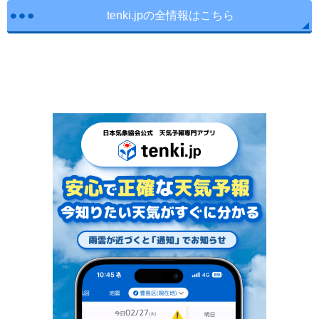
tenki.jpの全情報はこちら