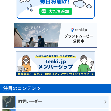
注目のコンテンツ
雨雲レーダー