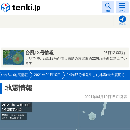
tenki.jp
検索
メニュー
現在地
台風13号情報
06日12:00現在
大型で強い台風13号が南大東島の東北東約220kmを西に進んでい
ます
過去の地震情報
2021年04月10日
14時57分頃発生した地震(最大震度1)
地震情報
2021年04月10日15:01発表