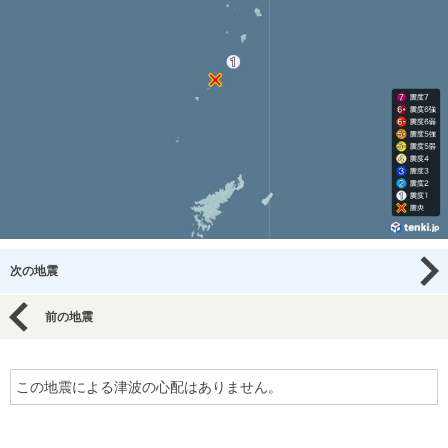
次の地震
前の地震
この地震による津波の心配はありません。