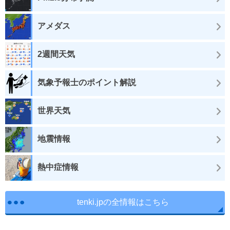
アメダス
2週間天気
気象予報士のポイント解説
世界天気
地震情報
熱中症情報
tenki.jpの全情報はこちら