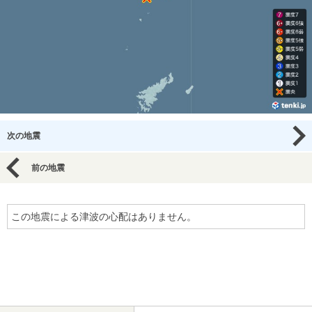
次の地震
前の地震
この地震による津波の心配はありません。