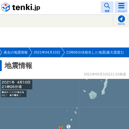
tenki.jp
検索
メニュー
現在地
過去の地震情報
2021年04月10日
21時06分頃発生した地震(最大震度1)
地震情報
2021年04月10日21:10発表