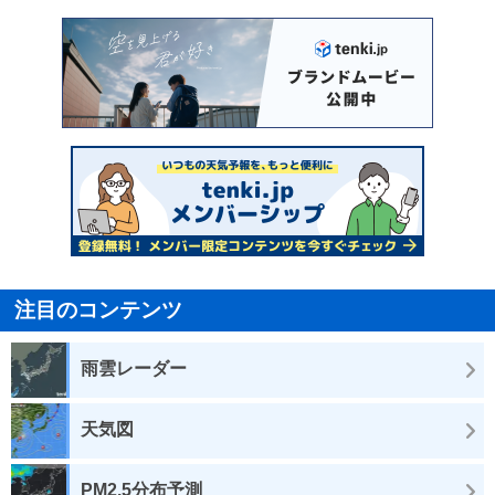
注目のコンテンツ
雨雲レーダー
天気図
PM2.5分布予測