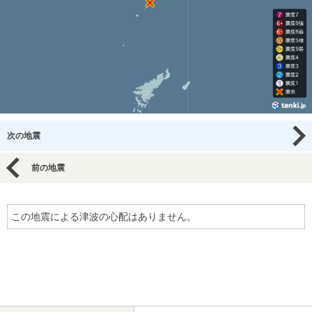
次の地震
前の地震
この地震による津波の心配はありません。