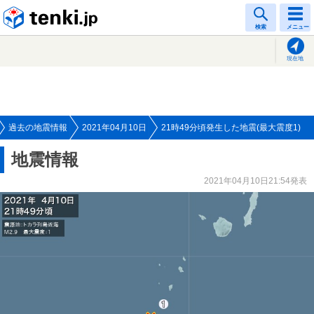
tenki.jp
検索
メニュー
現在地
過去の地震情報
2021年04月10日
21時49分頃発生した地震(最大震度1)
地震情報
2021年04月10日21:54発表