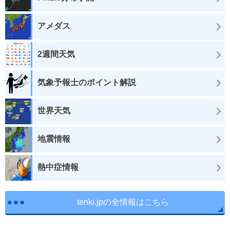
アメダス
2週間天気
気象予報士のポイント解説
世界天気
地震情報
熱中症情報
tenki.jpの全情報はこちら