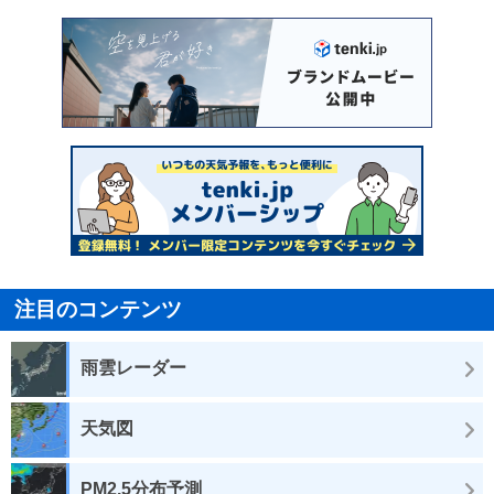
注目のコンテンツ
雨雲レーダー
天気図
PM2.5分布予測