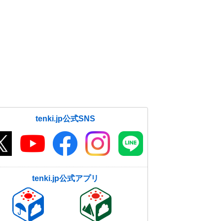
tenki.jp公式SNS
tenki.jp公式アプリ