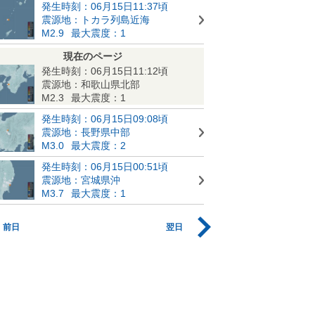
発生時刻：06月15日11:37頃
震源地：トカラ列島近海
M2.9
最大震度：1
現在のページ
発生時刻：06月15日11:12頃
震源地：和歌山県北部
M2.3
最大震度：1
発生時刻：06月15日09:08頃
震源地：長野県中部
M3.0
最大震度：2
発生時刻：06月15日00:51頃
震源地：宮城県沖
M3.7
最大震度：1
前日
翌日