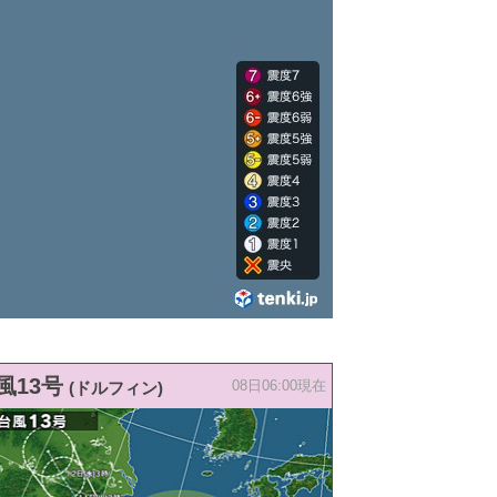
風13号
(ドルフィン)
08日06:00現在