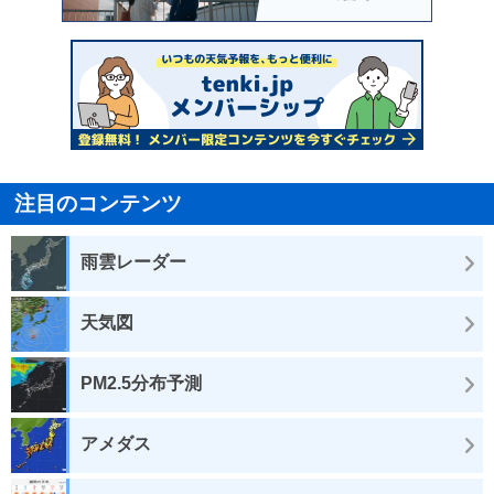
注目のコンテンツ
雨雲レーダー
天気図
PM2.5分布予測
アメダス