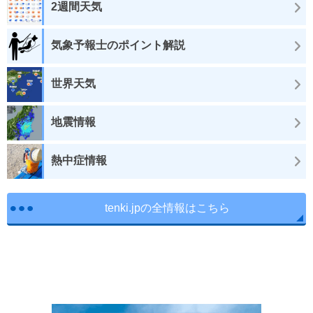
2週間天気
気象予報士のポイント解説
世界天気
地震情報
熱中症情報
tenki.jpの全情報はこちら