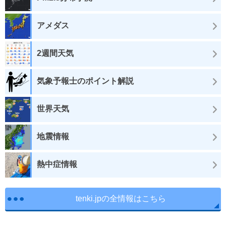
アメダス
2週間天気
気象予報士のポイント解説
世界天気
地震情報
熱中症情報
tenki.jpの全情報はこちら