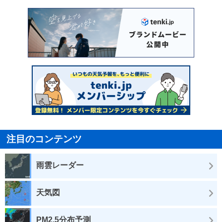
注目のコンテンツ
雨雲レーダー
天気図
PM2.5分布予測