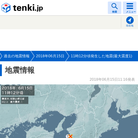
tenki.jp
検索
メニュー
現在地
過去の地震情報
2018年06月15日
11時12分頃発生した地震(最大震度1)
地震情報
2018年06月15日11:16発表