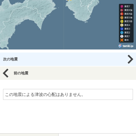
次の地震
前の地震
この地震による津波の心配はありません。