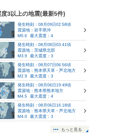
震度3以上の地震(最新5件)
発生時刻：08月09日02:58頃
震源地：岩手県沖
M5.6
最大震度：4
発生時刻：08月08日03:41頃
震源地：茨城県北部
M3.9
最大震度：3
発生時刻：08月07日06:56頃
震源地：熊本県天草・芦北地方
M2.9
最大震度：3
発生時刻：08月06日19:49頃
震源地：熊本県熊本地方
M4.5
最大震度：4
発生時刻：08月06日16:18頃
震源地：熊本県天草・芦北地方
M4.0
最大震度：3
もっと見る