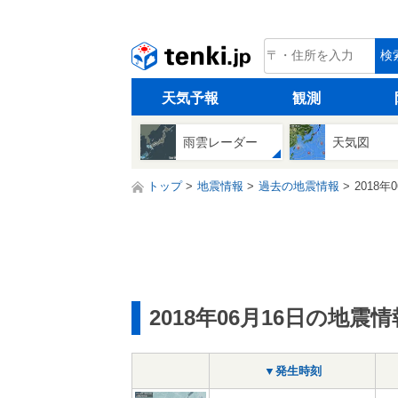
tenki.jp
検
天気予報
観測
雨雲レーダー
天気図
トップ
地震情報
過去の地震情報
2018年
2018年06月16日の地震情
▼発生時刻