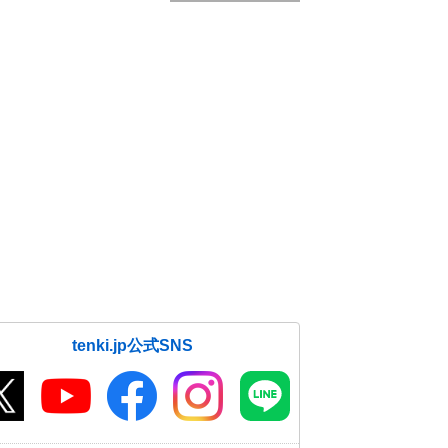
tenki.jp公式SNS