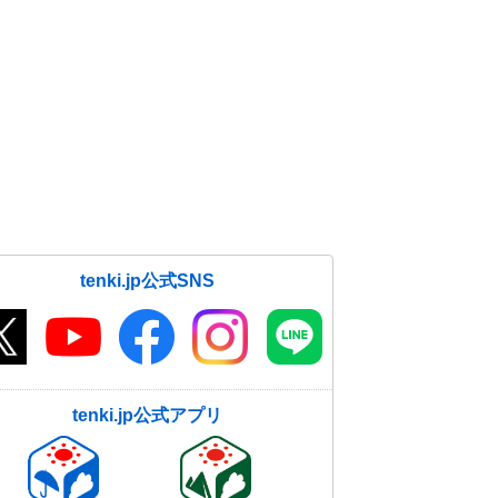
tenki.jp公式SNS
tenki.jp公式アプリ