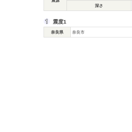
震源
深さ
震度1
奈良県
奈良市