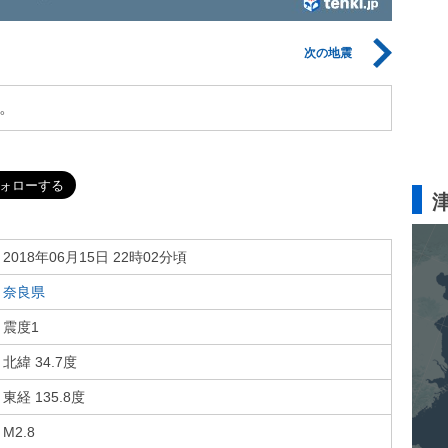
次の地震
。
2018年06月15日 22時02分頃
奈良県
震度1
北緯 34.7度
東経 135.8度
M2.8