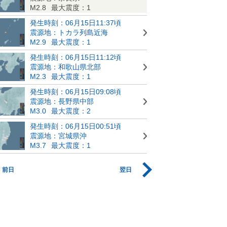
M2.8
最大震度：1
発生時刻：06月15日11:37頃
震源地：トカラ列島近海
M2.9
最大震度：1
発生時刻：06月15日11:12頃
震源地：和歌山県北部
M2.3
最大震度：1
発生時刻：06月15日09:08頃
震源地：長野県中部
M3.0
最大震度：2
発生時刻：06月15日00:51頃
震源地：宮城県沖
M3.7
最大震度：1
前日
翌日