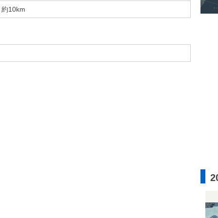
約10km
2