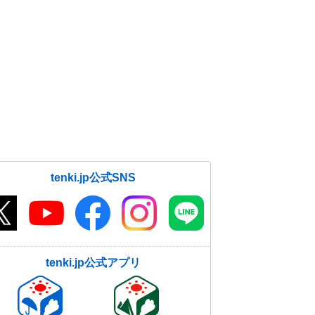
tenki.jp公式SNS
tenki.jp公式アプリ