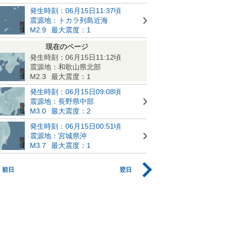
発生時刻：06月15日11:37頃
震源地：トカラ列島近海
M2.9
最大震度：1
現在のページ
発生時刻：06月15日11:12頃
震源地：和歌山県北部
M2.3
最大震度：1
発生時刻：06月15日09:08頃
震源地：長野県中部
M3.0
最大震度：2
発生時刻：06月15日00:51頃
震源地：宮城県沖
M3.7
最大震度：1
前日
翌日