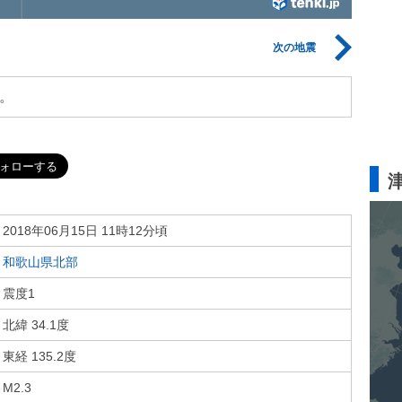
次の地震
。
2018年06月15日 11時12分頃
和歌山県北部
震度1
北緯 34.1度
東経 135.2度
M2.3