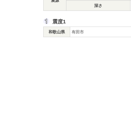
震源
深さ
震度1
和歌山県
有田市