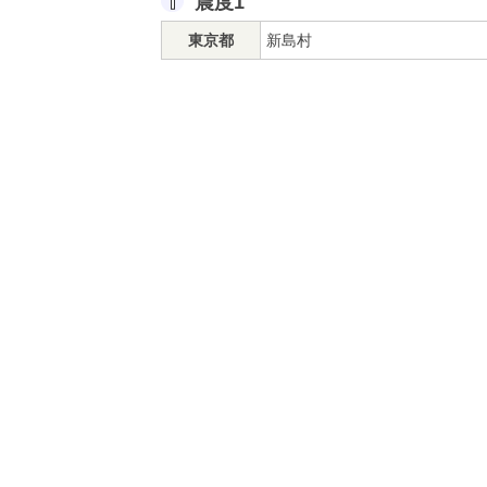
震度1
東京都
新島村