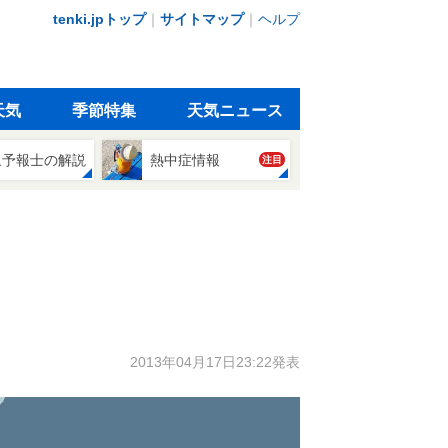
tenki.jpトップ
｜
サイトマップ
｜
ヘルプ
天気
季節特集
天気ニュース
象予報士の解説
熱中症情報
注目
2013年04月17日23:22発表