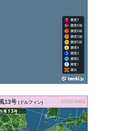
風13号
(ドルフィン)
07日02:00現在