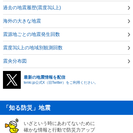
過去の地震履歴(震度3以上)
海外の大きな地震
震源地ごとの地震発生回数
震度3以上の地域別観測回数
震央分布図
最新の地震情報を配信
tenki.jp公式X（旧Twitter）をご利用ください。
「知る防災」地震
いざという時にあわてないために
確かな情報と行動で防災力アップ