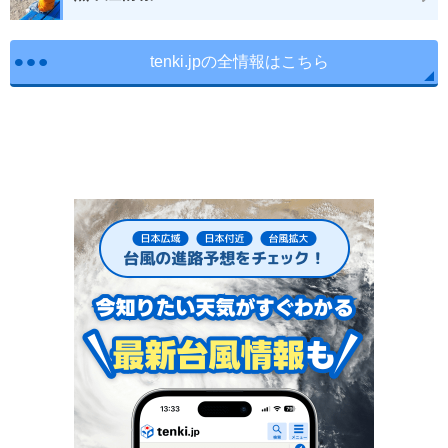
tenki.jpの全情報はこちら