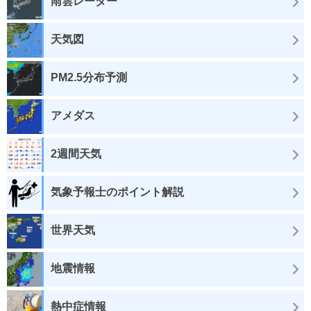
雨雲レーダー
天気図
PM2.5分布予測
アメダス
2週間天気
気象予報士のポイント解説
世界天気
地震情報
熱中症情報