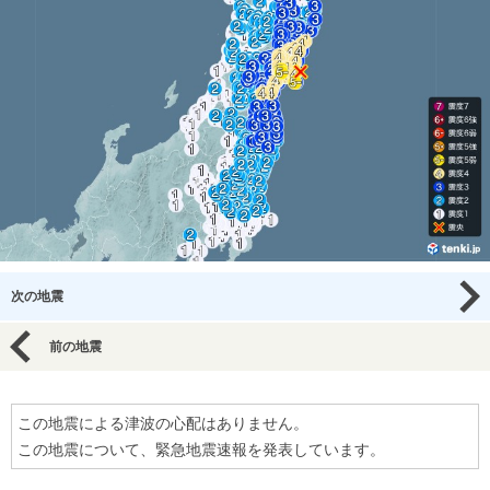
次の地震
前の地震
この地震による津波の心配はありません。
この地震について、緊急地震速報を発表しています。