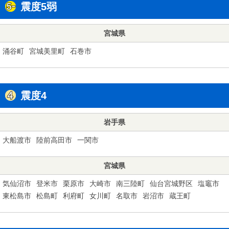
震度5弱
宮城県
涌谷町
宮城美里町
石巻市
震度4
岩手県
大船渡市
陸前高田市
一関市
宮城県
気仙沼市
登米市
栗原市
大崎市
南三陸町
仙台宮城野区
塩竈市
東松島市
松島町
利府町
女川町
名取市
岩沼市
蔵王町