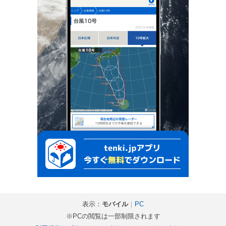
表示：
モバイル
｜
PC
※PCの閲覧は一部制限されます