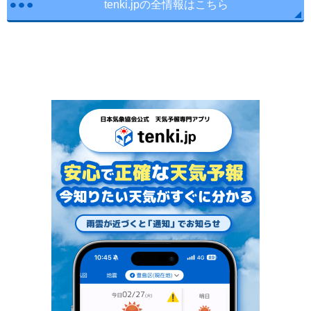
tenki.jpの全情報はこちら