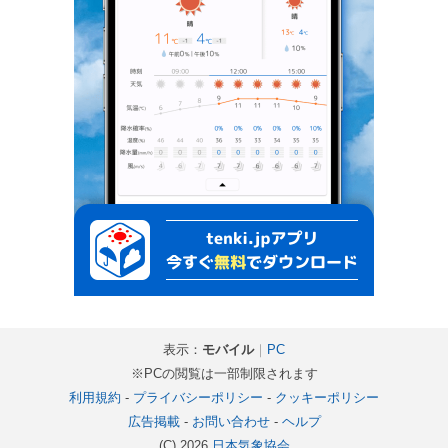
表示：
モバイル
｜
PC
※PCの閲覧は一部制限されます
利用規約
-
プライバシーポリシー
-
クッキーポリシー
広告掲載
-
お問い合わせ
-
ヘルプ
(C) 2026
日本気象協会