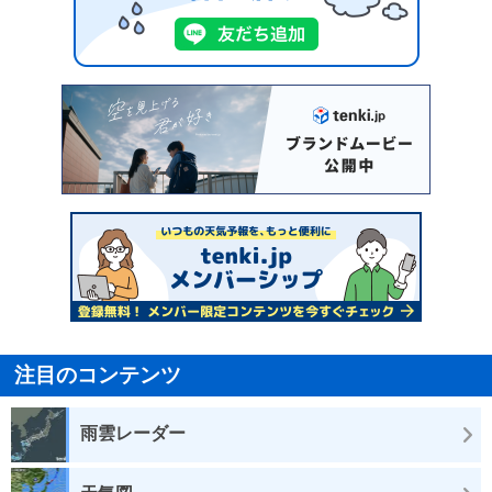
注目のコンテンツ
雨雲レーダー