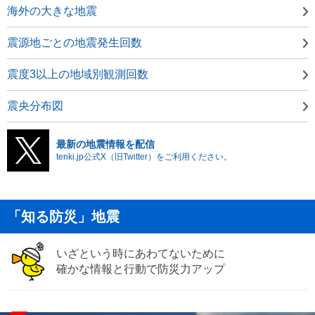
海外の大きな地震
震源地ごとの地震発生回数
震度3以上の地域別観測回数
震央分布図
最新の地震情報を配信
tenki.jp公式X（旧Twitter）をご利用ください。
「知る防災」地震
いざという時にあわてないために
確かな情報と行動で防災力アップ