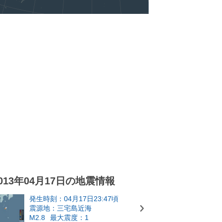
013年04月17日の地震情報
発生時刻：04月17日23:47頃
震源地：三宅島近海
M2.8
最大震度：1