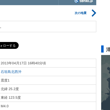
次の地震
。
2013年04月17日 16時40分頃
石垣島北西沖
震度1
北緯 25.2度
東経 123.5度
M4.0