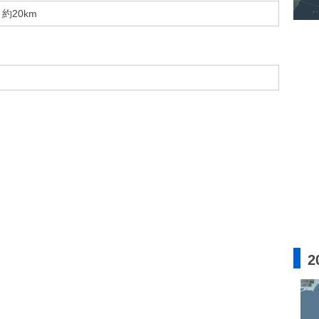
約20km
2